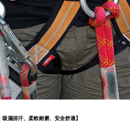
｜吸濕排汗、柔軟耐磨、安全舒適】