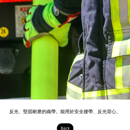
反光、堅固耐磨的織帶。能用於安全腰帶、反光背心。
Back